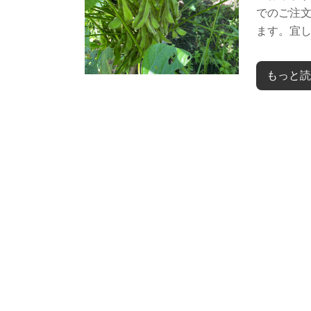
でのご注
ます。宜し
もっと読