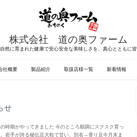
株式会社 道の奥ファーム
自然に育まれた健康で安心安全な美味しさを、真心とともに皆
会社概要
製品紹介
取扱店様一覧
新着情報
らせ
ん
の時期がやってきました 今のところ順調にスクスク育っ
す。岩手が誇る秘伝豆大粒で甘い、別名→香り豆今月末ま