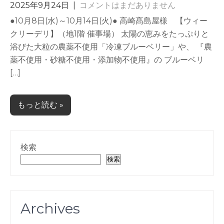
2025年9月24日
|
コメントはまだありません
●10月8日(水)～10月14日(火)● 高崎髙島屋様 【ウィー
クリーデリ】（地1階 催事場） 太陽の恵みをたっぷりと
浴びた大粒の農薬不使用「冷凍ブルーベリー」や、 『農
薬不使用・砂糖不使用・添加物不使用』の ブルーベリ
[…]
もっと読む »
検索
検索
Archives