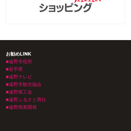
お勧めLINK
■遠野市役所
■岩手県
■遠野テレビ
■遠野市観光協会
■遠野商工会
■遠野ふるさと商社
■遠野商業開発